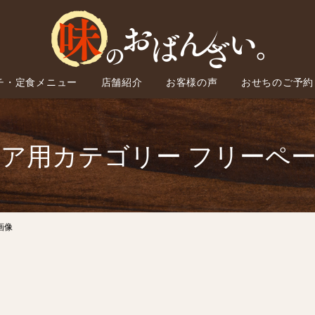
チ・定食メニュー
店舗紹介
お客様の声
おせちのご予約
ア用カテゴリー フリーペ
画像