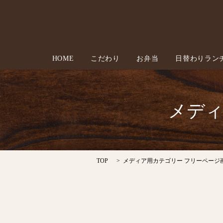
HOME
こだわり
お弁当
日替わりラン
メディ
TOP
メディア用カテゴリー フリーページ