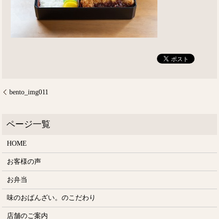
bento_img011
HOME
お客様の声
お弁当
味のおばんざい。のこだわり
店舗のご案内