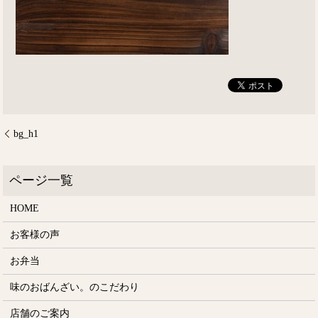
bg_h1
HOME
お客様の声
お弁当
味のおばんざい。のこだわり
店舗のご案内