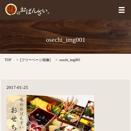
メ
osechi_img001
TOP
[
フリーページ画像
]
osechi_img001
2017-01-25