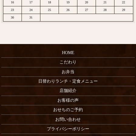
16
17
18
19
20
21
22
23
24
25
26
27
28
29
30
31
HOME
こだわり
お弁当
日替わりランチ・定食メニュー
店舗紹介
お客様の声
おせちのご予約
お問い合わせ
プライバシーポリシー