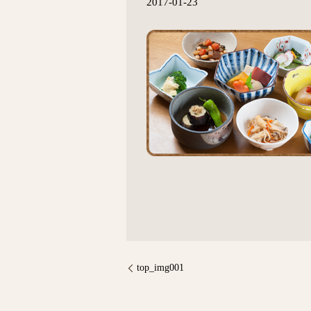
2017-01-23
top_img001