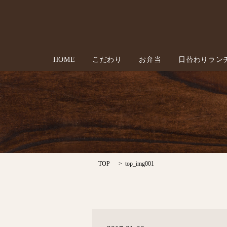
HOME
こだわり
お弁当
日替わりラン
TOP
top_img001