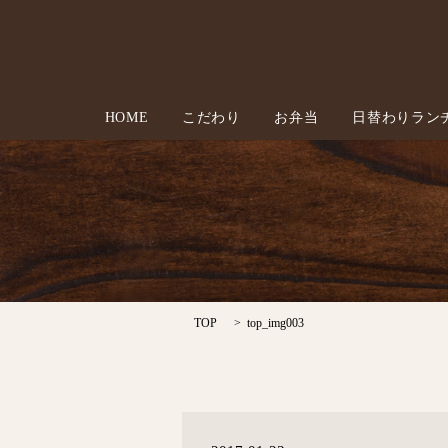
HOME
こだわり
お弁当
日替わりラン
TOP
top_img003